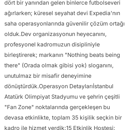
dört bir yanından gelen binlerce futbolseveri
ağırlarken; küresel seyahat devi Expedia'nın
saha operasyonlarında güvenilir çözüm ortağı
olduk.Dev organizasyonun heyecanını,
profesyonel kadromuzun disipliniyle
birleştirerek; markanın "Nothing beats being
there" (Orada olmak gibisi yok) sloganını,
unutulmaz bir misafir deneyimine
dönüştürdük.Operasyon Detaylarıİstanbul
Atatürk Olimpiyat Stadyumu ve şehrin çeşitli
"Fan Zone" noktalarında gerçekleşen bu
devasa etkinlikte, toplam 35 kişilik seçkin bir
kadro ile hizmet verdik:15 Etkinlik Hostesi: