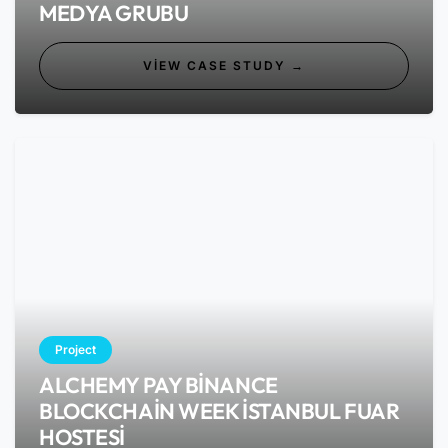
MEDYA GRUBU
VIEW CASE STUDY →
Project
ALCHEMY PAY BINANCE
BLOCKCHAIN WEEK İSTANBUL FUAR
HOSTESI