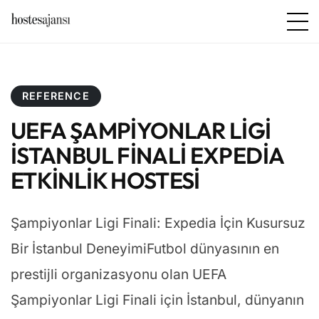
REFERENCE
UEFA ŞAMPIYONLAR LIGI
İSTANBUL FINALI EXPEDIA
ETKINLIK HOSTESI
Şampiyonlar Ligi Finali: Expedia İçin Kusursuz
Bir İstanbul DeneyimiFutbol dünyasının en
prestijli organizasyonu olan UEFA
Şampiyonlar Ligi Finali için İstanbul, dünyanın