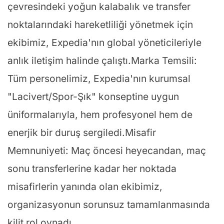
çevresindeki yoğun kalabalık ve transfer
noktalarındaki hareketliliği yönetmek için
ekibimiz, Expedia'nın global yöneticileriyle
anlık iletişim halinde çalıştı.Marka Temsili:
Tüm personelimiz, Expedia'nın kurumsal
"Lacivert/Spor-Şık" konseptine uygun
üniformalarıyla, hem profesyonel hem de
enerjik bir duruş sergiledi.Misafir
Memnuniyeti: Maç öncesi heyecandan, maç
sonu transferlerine kadar her noktada
misafirlerin yanında olan ekibimiz,
organizasyonun sorunsuz tamamlanmasında
kilit rol oynadı.