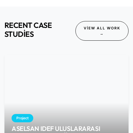
RECENT CASE
VIEW ALL WORK
STUDIES
→
Project
ASELSAN IDEF ULUSLARARASI