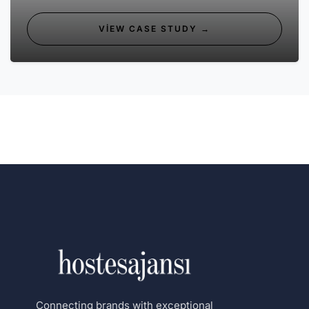
VIEW CASE STUDY →
Connecting brands with exceptional