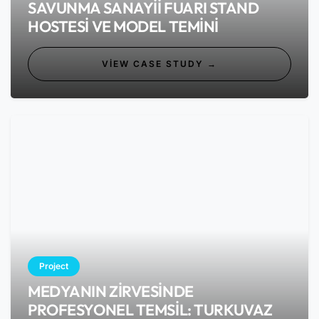
SAVUNMA SANAYII FUARI STAND
HOSTESI VE MODEL TEMINI
VIEW CASE STUDY →
Project
MEDYANIN ZIRVESINDE
PROFESYONEL TEMSIL: TURKUVAZ