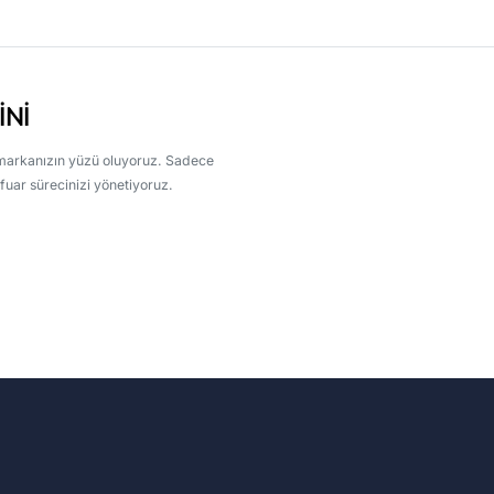
INI
markanızın yüzü oluyoruz. Sadece
fuar sürecinizi yönetiyoruz.