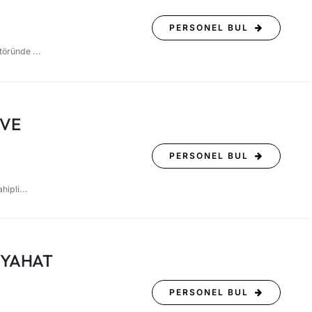
PERSONEL BUL
töründe ...
 VE
PERSONEL BUL
hipli...
EYAHAT
PERSONEL BUL