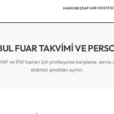
FUAR HOSTESI
HAKKIMIZDA
BUL FUAR TAKVIMI VE PERS
YAP ve İFM fuarları için profesyonel karşılama, servis
ekibinizi şimdiden ayırtın.