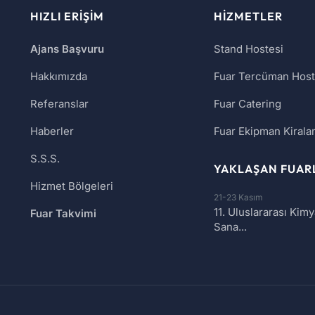
HIZLI ERIŞIM
HIZMETLER
Ajans Başvuru
Stand Hostesi
Hakkımızda
Fuar Tercüman Host
Referanslar
Fuar Catering
Haberler
Fuar Ekipman Kiral
S.S.S.
YAKLAŞAN FUAR
Hizmet Bölgeleri
21-23 Kasım
11. Uluslararası Kim
Fuar Takvimi
Sana...