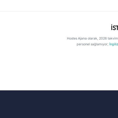
İS
Hostes Ajansı olarak, 2026 takvi
personel sağlamıyor;
İngil