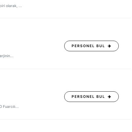
i olarak, ...
PERSONEL BUL
rjinin...
PERSONEL BUL
 Fuarcılı...