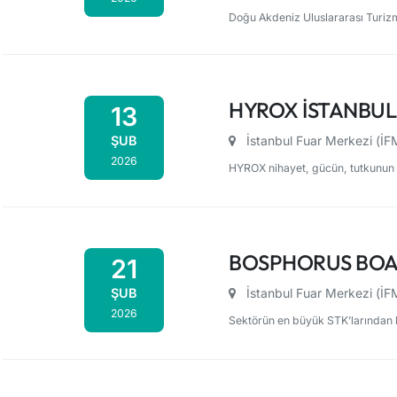
Doğu Akdeniz Uluslararası Turizm
HYROX İSTANBUL
13
ŞUB
İstanbul Fuar Merkezi (İ
2026
HYROX nihayet, gücün, tutkunun ve
BOSPHORUS BOA
21
ŞUB
İstanbul Fuar Merkezi (İ
2026
Sektörün en büyük STK’larından bi