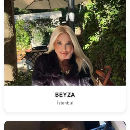
BEYZA
İstanbul