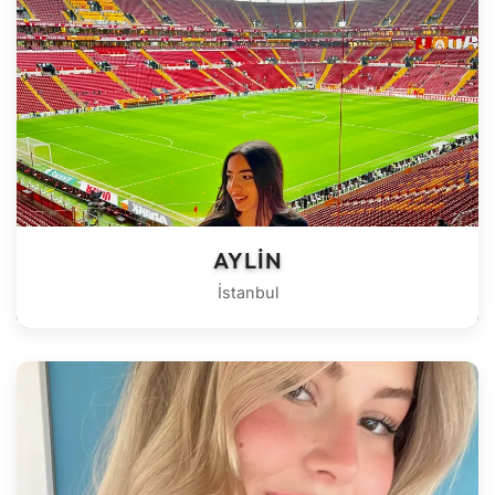
AYLIN
İstanbul