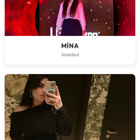
MINA
İstanbul