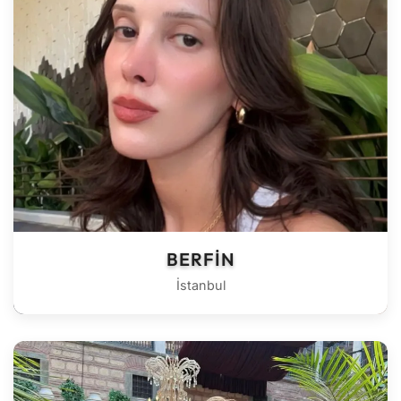
BERFIN
İstanbul