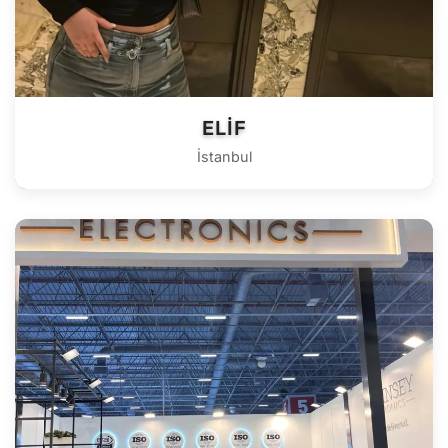
ELIF
İstanbul