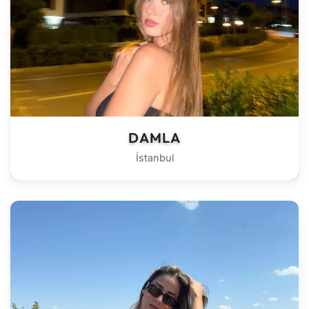
DAMLA
İstanbul