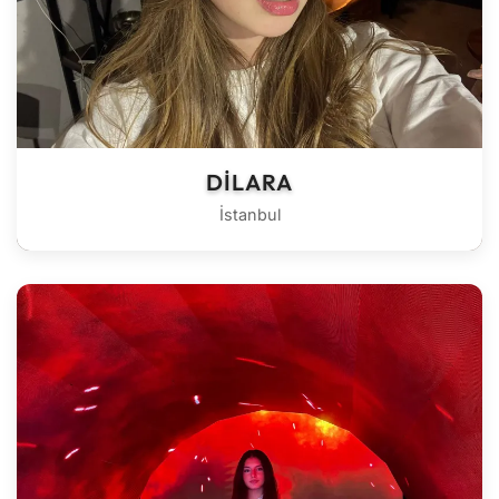
DILARA
İstanbul