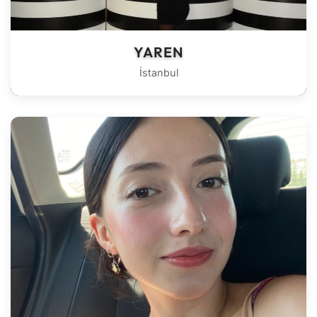
YAREN
İstanbul