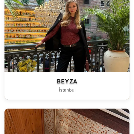
BEYZA
İstanbul