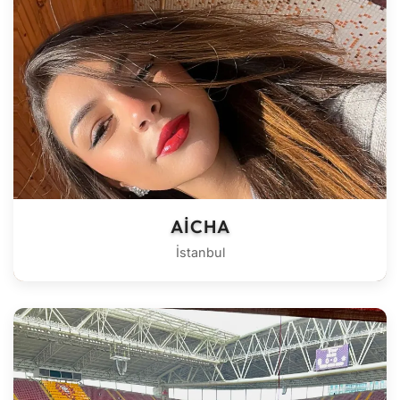
AICHA
İstanbul