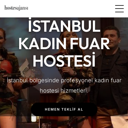
İSTANBUL
KADIN FUAR
HOSTESI
İstanbul bölgesinde profesyonel kadın fuar
hostesi hizmetleri.
HEMEN TEKLIF AL