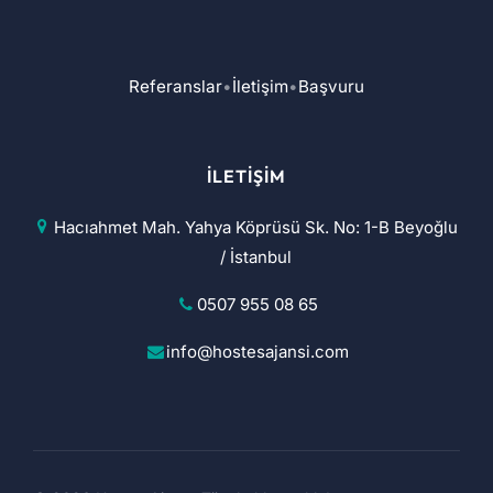
Referanslar
•
İletişim
•
Başvuru
İLETIŞIM
Hacıahmet Mah. Yahya Köprüsü Sk. No: 1-B Beyoğlu
/ İstanbul
0507 955 08 65
info@hostesajansi.com