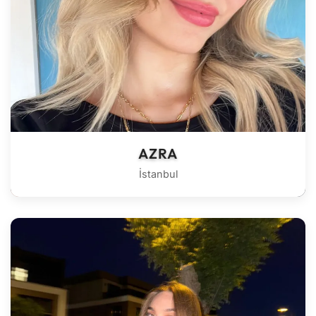
AZRA
İstanbul