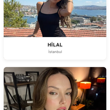
HILAL
İstanbul