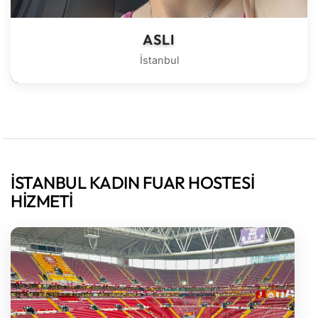
ASLI
İstanbul
İSTANBUL KADIN FUAR HOSTESI
HIZMETI