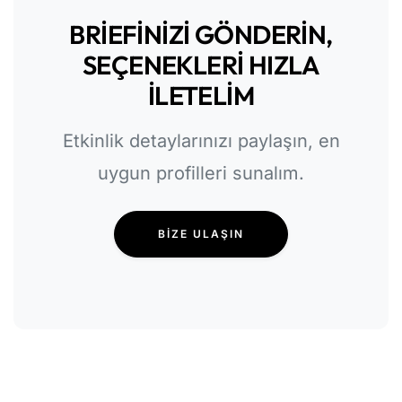
BRIEFINIZI GÖNDERIN,
SEÇENEKLERI HIZLA
İLETELIM
Etkinlik detaylarınızı paylaşın, en
uygun profilleri sunalım.
BIZE ULAŞIN